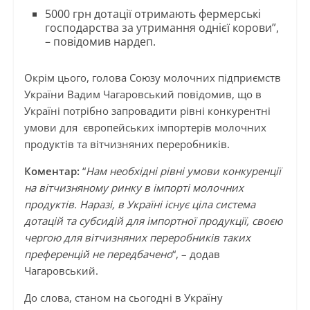
5000 грн дотації отримають фермерські
господарства за утримання однієї корови”,
– повідомив нардеп.
Окрім цього, голова Союзу молочних підприємств
України Вадим Чагаровський повідомив, що в
Україні потрібно запровадити рівні конкурентні
умови для європейських імпортерів молочних
продуктів та вітчизняних переробників.
Коментар:
“
Нам необхідні рівні умови конкуренції
на вітчизняному ринку в імпорті молочних
продуктів. Наразі, в Україні існує ціла система
дотацій та субсидій для імпортної продукції, своєю
чергою для вітчизняних переробників таких
преференцій не передбачено
“, – додав
Чагаровський.
До слова, станом на сьогодні в Україну