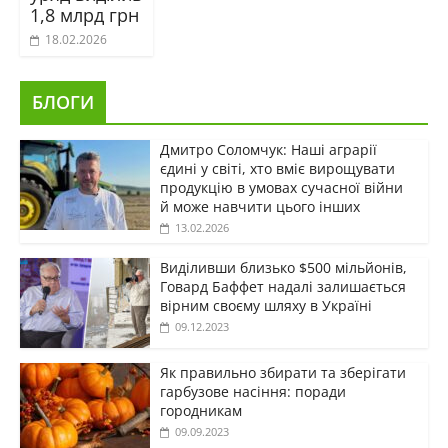
1,8 млрд грн
18.02.2026
БЛОГИ
Дмитро Соломчук: Наші аграрії
єдині у світі, хто вміє вирощувати
продукцію в умовах сучасної війни
й може навчити цього інших
13.02.2026
Виділивши близько $500 мільйонів,
Говард Баффет надалі залишається
вірним своєму шляху в Україні
09.12.2023
Як правильно збирати та зберігати
гарбузове насіння: поради
городникам
09.09.2023