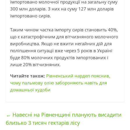
імпортовано молочної продукції на загальну суму
300 млн доларів. З них на суму 127 млн доларів
імпортовано сирів.
Таким чином частка імпорту сирів становить 40%,
що є катастрофічним для вітчизняного молочного
виробництва. Якщо не вжити негайних дій для
поліпшення ситуації вже через 5 років в Україні
буде 80% молочних продуктів імпортованих і
лише 20% вітчизняних.
Читайте також:
Рівненський нардеп пояснив,
чому пальмову олію забороняють навіть для
домашньої худоби
←
Навесні на Рівненщині планують висадити
близько 3 тисяч гектарів лісу