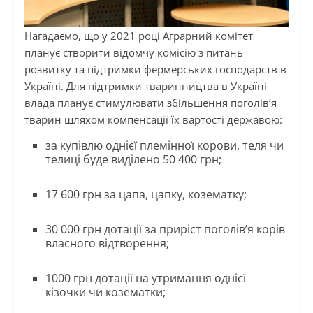
Нагадаємо, що у 2021 році Аграрний комітет
планує створити відомчу комісію з питань
розвитку та підтримки фермерських господарств в
Україні. Для підтримки тваринництва в Україні
влада планує стимулювати збільшення поголів’я
тварин шляхом компенсації їх вартості державою:
за купівлю однієї племінної корови, теля чи
телиці буде виділено 50 400 грн;
17 600 грн за цапа, цапку, козематку;
30 000 грн дотації за приріст поголів’я корів
власного відтворення;
1000 грн дотації на утримання однієї
кізочки чи козематки;