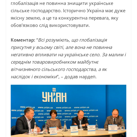
глобалізація не повинна знищити українське
сільське господарство. Історично Україна має дуже
якісну землю, а це та конкурентна перевага, яку
обов’язково слід використовувати.
Коментар:
“
Всі розуміють, що глобалізація
присутня у всьому світі, але вона не повинна
негативно впливати на українське село. За малим і
середнім товаровиробником майбутнє
вітчизняного сільського господарства, а як
наслідок і економіки
“, – додав нардеп.