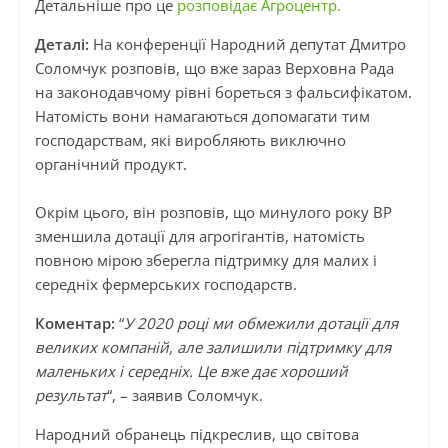
Детальніше про це
розповідає Агроцентр.
Деталі:
На конференції
Народний депутат Дмитро
Соломчук розповів, що вже зараз Верховна Рада
на законодавчому рівні бореться з фальсифікатом.
Натомість вони намагаються допомагати тим
господарствам, які виробляють виключно
органічний продукт.
Окрім цього, він розповів, що минулого року ВР
зменшила дотації для агрогігантів, натомість
повною мірою зберегла підтримку для малих і
середніх фермерських господарств.
Коментар:
“
У 2020 році ми обмежили дотації для
великих компаній, але залишили підтримку для
маленьких і середніх. Це вже дає хороший
результат
“, – заявив Соломчук.
Народний обранець підкреслив, що світова