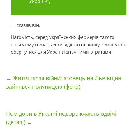
Україну”,
― сказав він.
Натомість, серед українських фермерів такого
оптимізму немає, адже відкриття ринку землі може
обернутися для України значними втратами.
←
Життя після війни: атовець на Львівщині
зайнявся полуницею (фото)
Помідори в Україні подорожчають вдвічі
(деталі)
→