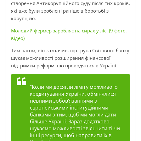
створення Антикорупційного суду після тих кроків,
які вже були зроблені раніше в боротьбі з
корупцією.
Молодий фермер заробляє на сирах у лісі (9 фото,
відео)
Тим часом, він зазначив, що група Світового банку
шукає можливості розширення фінансової
підтримки реформ, що проводяться в Україні.
“Коли ми досягли ліміту можливого
кредитування України, обмінялися
певними зобов’язаннями з
європейськими інституційними
банками з тим, щоб ми могли дати
більше Україні. Зараз додатково
шукаємо можливості звільнити ті чи
інші ресурси, щоб направити їх в