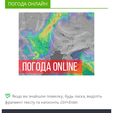
ПОГОДА ОНЛАЙН
Якщо ви знайшли помилку, будь ласка, виділіть
фрагмент тексту та натисніть
Ctrl+Enter
.