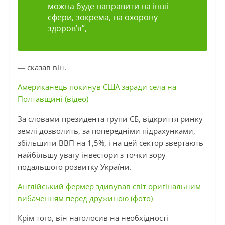
можна буде направити на інші
сфери, зокрема, на охорону
здоров’я”,
― сказав він.
Американець покинув США заради села на
Полтавщині (відео)
За словами президента групи СБ, відкриття ринку
землі дозволить, за попередніми підрахунками,
збільшити ВВП на 1,5%, і на цей сектор звертають
найбільшу увагу інвестори з точки зору
подальшого розвитку України.
Англійський фермер здивував світ оригінальним
вибаченням перед дружиною (фото)
Крім того, він наголосив на необхідності