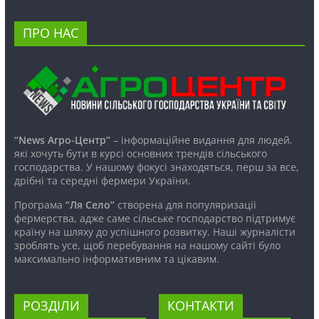
ПРО НАС
“News Агро-Центр”
– інформаційне видання для людей,
які хочуть бути в курсі основних трендів сільського
господарства. У нашому фокусі знаходяться, перш за все,
дрібні та середні фермери України.
Програма
“Ля Село”
створена для популяризації
фермерства, адже саме сільське господарство підтримує
країну на шляху до успішного розвитку. Наші журналісти
зроблять усе, щоб перебування на нашому сайті було
максимально інформативним та цікавим.
РОЗДІЛИ
КОНТАКТИ