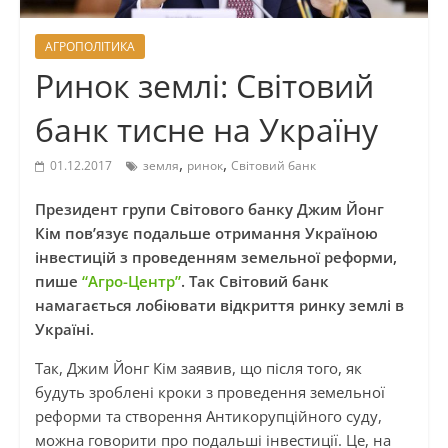
АГРОПОЛІТИКА
Ринок землі: Світовий
банк тисне на Україну
,
,
01.12.2017
земля
ринок
Світовий банк
Президент групи Світового банку Джим Йонг
Кім пов’язує подальше отримання Україною
інвестицій з проведенням земельної реформи,
пише
“Агро-Центр”
. Так Світовий банк
намагається лобіювати відкриття ринку землі в
Україні.
Так, Джим Йонг Кім заявив, що після того, як
будуть зроблені кроки з проведення земельної
реформи та створення Антикорупційного суду,
можна говорити про подальші інвестиції. Це, на