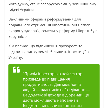
його думку, стане запорукою змін у зовнішньому
іміджі України.
Важливими сферами реформування для
подальшого отримання інвестицій він назвав
охорону здоров’я, земельну реформу і боротьбу з
корупцією.
Кім вважає, що підвищення прозорості та
відкриття ринку землі збільшить інвестиції в
Україну.
“Прихід інвесторів в цей сектор
призведе до підвищення
продуктивності. Для мільйонів
людей ― власників паїв і ділянок ―
це додаткові доходи від оренди, це
дасть можливість наповнити
бюджет і вивільнити кошти, які