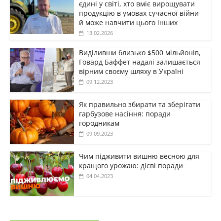
єдині у світі, хто вміє вирощувати
продукцію в умовах сучасної війни
й може навчити цього інших
13.02.2026
Виділивши близько $500 мільйонів,
Говард Баффет надалі залишається
вірним своєму шляху в Україні
09.12.2023
Як правильно збирати та зберігати
гарбузове насіння: поради
городникам
09.09.2023
Чим підживити вишню весною для
кращого урожаю: дієві поради
04.04.2023