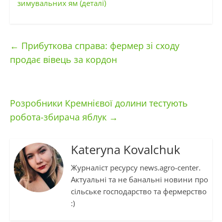
зимувальних ям (деталі)
←
Прибуткова справа: фермер зі сходу
продає вівець за кордон
Розробники Кремнієвої долини тестують
робота-збирача яблук
→
Kateryna Kovalchuk
Журналіст ресурсу news.agro-center.
Актуальні та не банальні новини про
сільське господарство та фермерство
:)