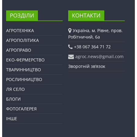
РОЗДІЛИ
КОНТАКТИ
АГРОТЕХНІКА
Україна, м. Рівне, пров.
Робітничий, 6а
АГРОПОЛІТИКА
+38 067 364 71 72
АГРОПРАВО
agroc.news@gmail.com
ЕКО-ФЕРМЕРСТВО
Зворотній зв’язок
ТВАРИННИЦТВО
РОСЛИННИЦТВО
ЛЯ СЕЛО
БЛОГИ
ФОТОГАЛЕРЕЯ
ІНШЕ