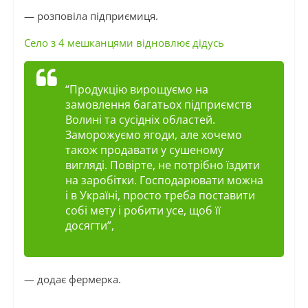
— розповіла підприємиця.
Село з 4 мешканцями відновлює дідусь
“Продукцію вирощуємо на
замовлення багатьох підприємств
Волині та сусідніх областей.
Заморожуємо ягоди, але хочемо
також продавати у сушеному
вигляді. Повірте, не потрібно їздити
на заробітки. Господарювати можна
і в Україні, просто треба поставити
собі мету і робити усе, щоб її
досягти”,
— додає фермерка.