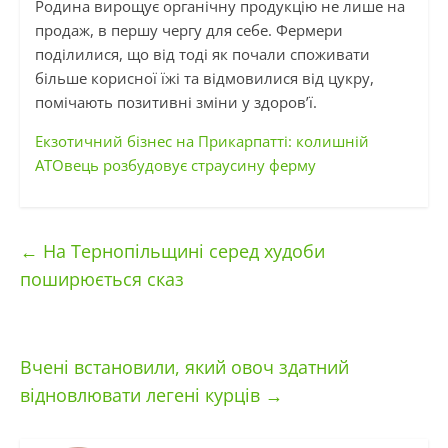
Родина вирощує органічну продукцію не лише на
продаж, в першу чергу для себе. Фермери
поділилися, що від тоді як почали споживати
більше корисної їжі та відмовилися від цукру,
помічають позитивні зміни у
здоров’ї
.
Екзотичний бізнес на Прикарпатті: колишній
АТОвець розбудовує страусину ферму
←
На Тернопільщині серед худоби
поширюється сказ
Вчені встановили, який овоч здатний
відновлювати легені курців
→