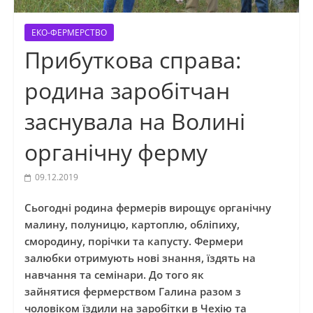
ЕКО-ФЕРМЕРСТВО
Прибуткова справа:
родина заробітчан
заснувала на Волині
органічну ферму
09.12.2019
Сьогодні родина фермерів вирощує органічну
малину, полуницю, картоплю, обліпиху,
смородину, порічки та капусту. Фермери
залюбки отримують нові знання, їздять на
навчання та семінари. До того як
зайнятися фермерством Галина разом з
чоловіком їздили на заробітки в Чехію та