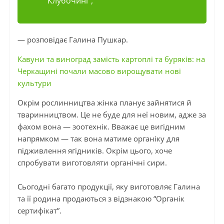
Клубочині”,
— розповідає Галина Пушкар.
Кавуни та виноград замість картоплі та буряків: на
Черкащині почали масово вирощувати нові
культури
Окрім рослинництва жінка планує зайнятися й
тваринництвом. Це не буде для неї новим, адже за
фахом вона — зоотехнік. Вважає це вигідним
напрямком — так вона матиме органіку для
підживлення ягідників. Окрім цього, хоче
спробувати виготовляти органічні сири.
Сьогодні багато продукції, яку виготовляє Галина
та її родина продаються з відзнакою “Органік
сертифікат”.