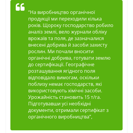
“На виробництво органічної
продукції ми переходили кілька
років. Щороку господарство робило
аналіз землі, вело журнали обліку
врожаїв та поля, де зазначалися
внесені добрива й засоби захисту
рослин. Ми почали вносити
органічні добрива, готувати землю
до сертифікації. Географічне
розташування ягідного поля
відповідало вимогам, оскільки
поблизу немає господарств, які
використовують хімічні засоби.
Урожайність становить 15 т/га.
Підготувавши усі необхідні
документи, отримали сертифікат з
органічного виробництва”,