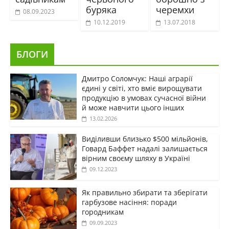
буряка
черемхи
08.09.2023
10.12.2019
13.07.2018
БЛОГИ
Дмитро Соломчук: Наші аграрії
єдині у світі, хто вміє вирощувати
продукцію в умовах сучасної війни
й може навчити цього інших
13.02.2026
Виділивши близько $500 мільйонів,
Говард Баффет надалі залишається
вірним своєму шляху в Україні
09.12.2023
Як правильно збирати та зберігати
гарбузове насіння: поради
городникам
09.09.2023