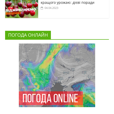
кращого урожаю: дієві поради
04.04.2023
ПОГОДА ОНЛАЙН