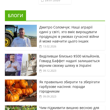
28.07.2026
БЛОГИ
Дмитро Соломчук: Наші аграрії
єдині у світі, хто вміє вирощувати
продукцію в умовах сучасної війни
й може навчити цього інших
13.02.2026
Виділивши близько $500 мільйонів,
Говард Баффет надалі залишається
вірним своєму шляху в Україні
09.12.2023
Як правильно збирати та зберігати
гарбузове насіння: поради
городникам
09.09.2023
Чим підживити вишню весною для