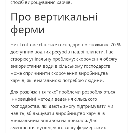
спосіб вирощування харчів.
Про вертикальні
ферми
Нині світове сільське господарство споживає 70 %
доступних водних ресурсів нашої планети. І це
створює унікальну проблему: скорочення обсягу
використання води в сільському господарстві
може спричинити скорочення виробництва
харчів, які є нагальною потребою людини.
Для розв’язання такої проблеми розробляються
інноваційні методи ведення сільського
господарства, які дають змогу підтримувати чи,
навіть, збільшувати виробництво харчів із
мінімальним впливом на довкілля. Для
зменшення вуглецевого сліду фермерських