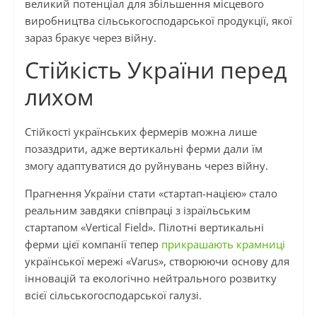
великий потенціал для збільшення місцевого
виробництва сільськогосподарської продукції, якої
зараз бракує через війну.
Стійкість України перед
лихом
Стійкості українських фермерів можна лише
позаздрити, адже вертикальні ферми дали їм
змогу адаптуватися до руйнувань через війну.
Прагнення України стати «стартап-нацією» стало
реальним завдяки співпраці з ізраїльським
стартапом «Vertical Field». Пілотні вертикальні
ферми цієї компанії тепер
прикрашають крамниці
української мережі «Varus», створюючи основу для
інновацій та екологічно нейтрального розвитку
всієї сільськогосподарської галузі.