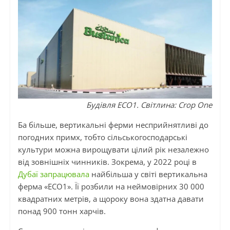
Будівля ECO1. Світлина: Crop One
Ба більше, вертикальні ферми несприйнятливі до
погодних примх, тобто сільськогосподарські
культури можна вирощувати цілий рік незалежно
від зовнішніх чинників. Зокрема, у 2022 році в
Дубаї запрацювала
найбільша у світі вертикальна
ферма «ECO1». Її розбили на неймовірних 30 000
квадратних метрів, а щороку вона здатна давати
понад 900 тонн харчів.