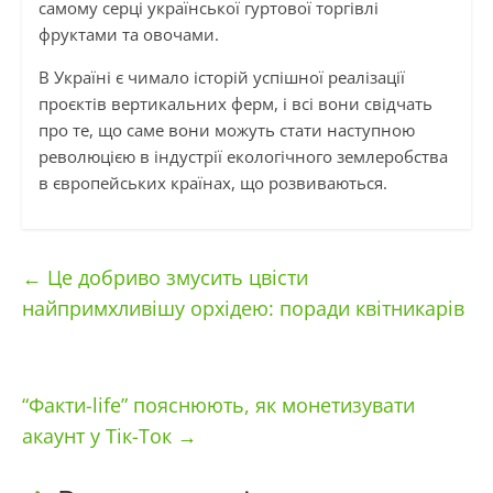
самому серці української гуртової торгівлі
фруктами та овочами.
В Україні є чимало історій успішної реалізації
проєктів вертикальних ферм, і всі вони свідчать
про те, що саме вони можуть стати наступною
революцією в індустрії екологічного землеробства
в європейських країнах, що розвиваються.
←
Це добриво змусить цвісти
найпримхливішу орхідею: поради квітникарів
“Факти-life” пояснюють, як монетизувати
акаунт у Тік-Ток
→