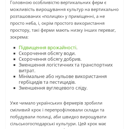
Головною особливістю вертикальних ферм є
можливість вирощування культур на вертикально
розташованих «полицях» у приміщенні, а не
просто неба, і, окрім простого використання
простору, такі ферми мають низку інших переваг,
зокрема:
Підвищення врожайності
.
Скорочення обсягу води.
Скорочення обсягу добрив.
Зменшення логістичних та транспортних
витрат.
Мінімальне або нульове використання
гербіцидів та пестицидів.
Зменшення вуглецевого сліду.
Уже чимало українських фермерів зробили
сміливий крок і перепрофілювали склади та
побудували полиці, аби швидко вирощувати
сільськогосподарські культури. Цей крок має