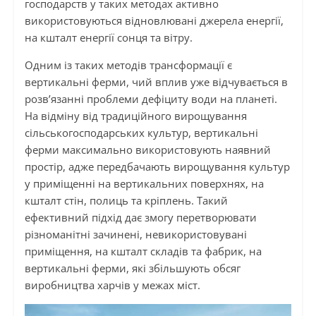
господарств у таких методах активно
використовуються відновлювані джерела енергії,
на кшталт енергії сонця та вітру.
Одним із таких методів трансформації є
вертикальні ферми, чий вплив уже відчувається в
розв’язанні проблеми дефіциту води на планеті.
На відміну від традиційного вирощування
сільськогосподарських культур, вертикальні
ферми максимально використовують наявний
простір, адже передбачають вирощування культур
у приміщенні на вертикальних поверхнях, на
кшталт стін, полиць та кріплень. Такий
ефективний підхід дає змогу перетворювати
різноманітні зачинені, невикористовувані
приміщення, на кшталт складів та фабрик, на
вертикальні ферми, які збільшують обсяг
виробництва харчів у межах міст.