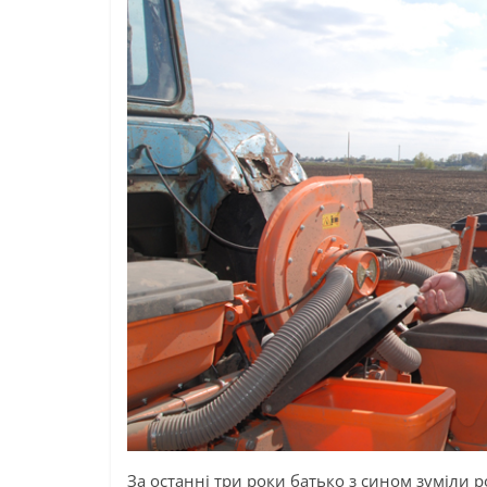
За останні три роки батько з сином зуміли 