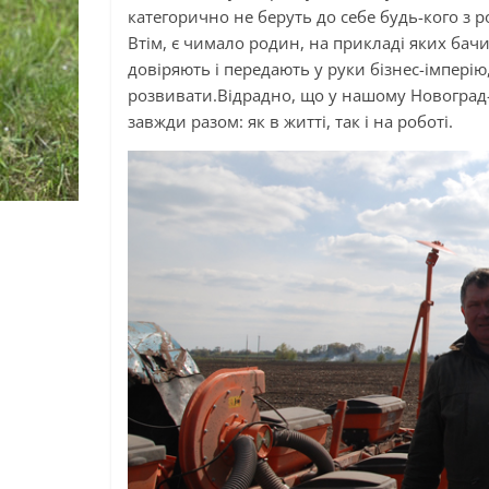
категорично не беруть до себе будь-кого з ро
Втім, є чимало родин, на прикладі яких бачи
довіряють і передають у руки бізнес-імперію
розвивати.Вiдрадно, що у нашому Новоград-
завжди разом: як в житті, так і на роботі.