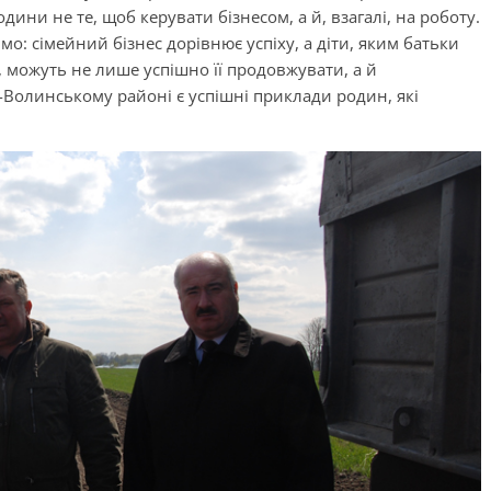
дини не те, щоб керувати бізнесом, а й, взагалі, на роботу.
мо: сімейний бізнес дорівнює успіху, а діти, яким батьки
, можуть не лише успішно її продовжувати, а й
Волинському районі є успішні приклади родин, які