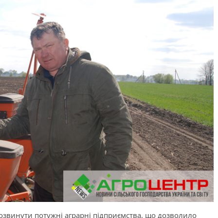
розвинути потужні аграрні підприємства, що дозволило