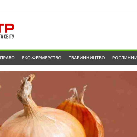
ОПРАВО
ЕКО-ФЕРМЕРСТВО
ТВАРИННИЦТВО
РОСЛИНН