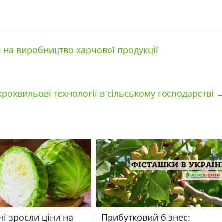
е на виробництво харчової продукції
крохвильові технології в сільському господарстві
ні зросли ціни на
Прибутковий бізнес: