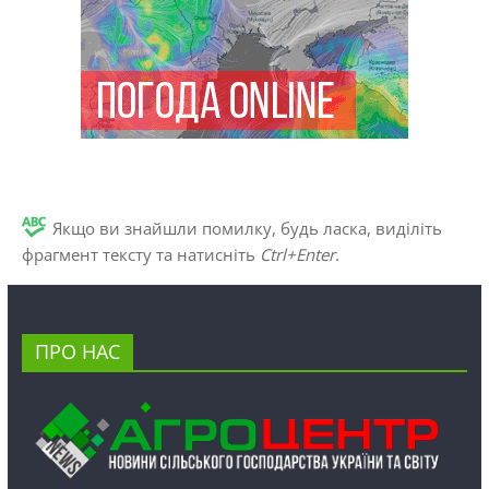
Якщо ви знайшли помилку, будь ласка, виділіть
фрагмент тексту та натисніть
Ctrl+Enter
.
ПРО НАС