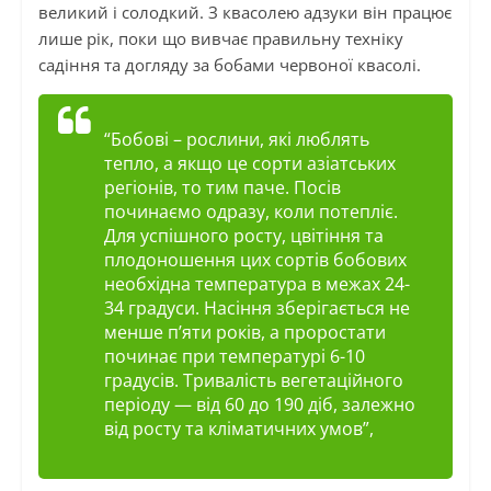
великий і солодкий. З квасолею адзуки він працює
лише рік, поки що вивчає правильну техніку
садіння та догляду за бобами червоної квасолі.
“Бобові – рослини, які люблять
тепло, а якщо це сорти азіатських
регіонів, то тим паче. Посів
починаємо одразу, коли потепліє.
Для успішного росту, цвітіння та
плодоношення цих сортів бобових
необхідна температура в межах 24-
34 градуси. Насіння зберігається не
менше п’яти років, а проростати
починає при температурі 6-10
градусів. Тривалість вегетаційного
періоду — від 60 до 190 діб, залежно
від росту та кліматичних умов”,