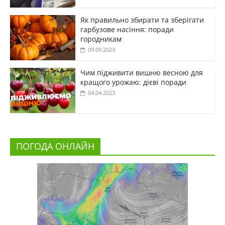
Як правильно збирати та зберігати
гарбузове насіння: поради
городникам
09.09.2023
Чим підживити вишню весною для
кращого урожаю: дієві поради
04.04.2023
ПОГОДА ОНЛАЙН