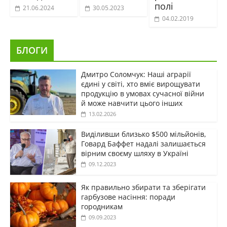
полі
21.06.2024
30.05.2023
04.02.2019
БЛОГИ
Дмитро Соломчук: Наші аграрії
єдині у світі, хто вміє вирощувати
продукцію в умовах сучасної війни
й може навчити цього інших
13.02.2026
Виділивши близько $500 мільйонів,
Говард Баффет надалі залишається
вірним своєму шляху в Україні
09.12.2023
Як правильно збирати та зберігати
гарбузове насіння: поради
городникам
09.09.2023