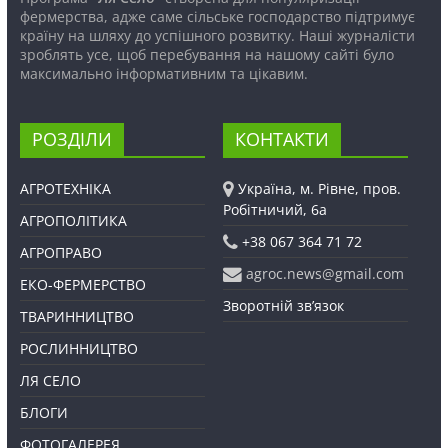
фермерства, адже саме сільське господарство підтримує
країну на шляху до успішного розвитку. Наші журналісти
зроблять усе, щоб перебування на нашому сайті було
максимально інформативним та цікавим.
РОЗДІЛИ
КОНТАКТИ
АГРОТЕХНІКА
Україна, м. Рівне, пров.
Робітничий, 6а
АГРОПОЛІТИКА
+38 067 364 71 72
АГРОПРАВО
agroc.news@gmail.com
ЕКО-ФЕРМЕРСТВО
Зворотній зв’язок
ТВАРИННИЦТВО
РОСЛИННИЦТВО
ЛЯ СЕЛО
БЛОГИ
ФОТОГАЛЕРЕЯ