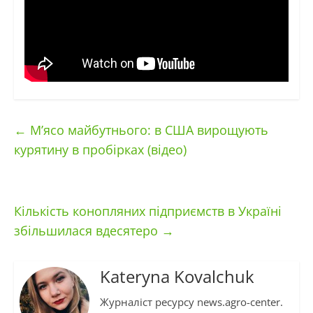
←
М’ясо майбутнього: в США вирощують
курятину в пробірках (відео)
Кількість конопляних підприємств в Україні
збільшилася вдесятеро
→
Kateryna Kovalchuk
Журналіст ресурсу news.agro-center.