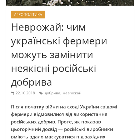
АГРОПОЛІТИКА
Неврожай: чим
українські фермери
можуть замінити
неякісні російські
добрива
,
22.10.2018
добрива
неврожай
Після початку війни на сході України свідомі
фермери відмовилися від використання
російських добрив. Проте, як показав
цьогорічний досвід — російські виробники
вміють вдало маскуватися під західних