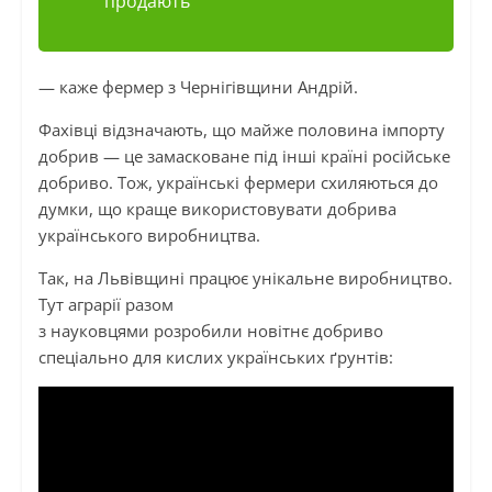
продають”
— каже фермер з Чернігівщини Андрій.
Фахівці відзначають, що майже половина імпорту
добрив — це замасковане під інші країні російське
добриво. Тож, українські фермери схиляються до
думки, що краще використовувати добрива
українського виробництва.
Так, на Львівщині працює унікальне виробництво.
Тут аграрії разом
з науковцями розробили новітнє добриво
спеціально для кислих українських ґрунтів: