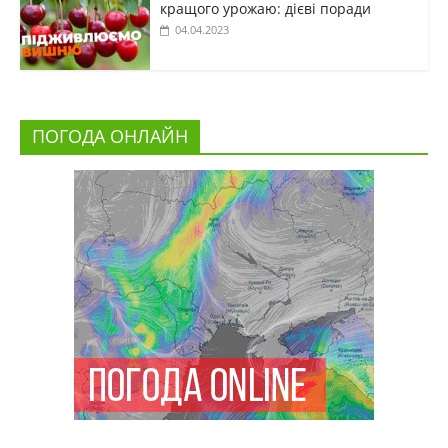
кращого урожаю: дієві поради
04.04.2023
ПОГОДА ОНЛАЙН