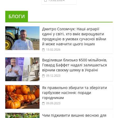
БЛОГИ
Дмитро Соломчук: Наші аграрії
єдині у світі, хто вміє вирощувати
продукцію в умовах сучасної війни
й може навчити цього інших
13.02.2026
Виділивши близько $500 мільйонів,
Говард Баффет надалі залишається
вірним своєму шляху в Україні
09.12.2023
Як правильно збирати та зберігати
гарбузове насіння: поради
городникам
09.09.2023
Чим підживити вишню весною для