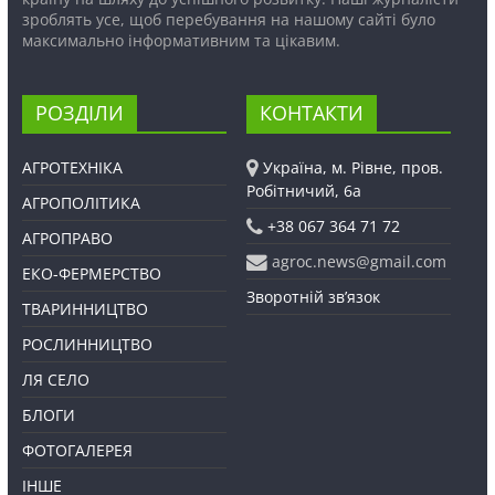
зроблять усе, щоб перебування на нашому сайті було
максимально інформативним та цікавим.
РОЗДІЛИ
КОНТАКТИ
АГРОТЕХНІКА
Україна, м. Рівне, пров.
Робітничий, 6а
АГРОПОЛІТИКА
+38 067 364 71 72
АГРОПРАВО
agroc.news@gmail.com
ЕКО-ФЕРМЕРСТВО
Зворотній зв’язок
ТВАРИННИЦТВО
РОСЛИННИЦТВО
ЛЯ СЕЛО
БЛОГИ
ФОТОГАЛЕРЕЯ
ІНШЕ