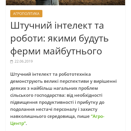
АГРОПОЛІТИКА
Штучний інтелект та
роботи: якими будуть
ферми майбутнього
22.06.2019
Штучний інтелект та робототехніка
демонструють великі перспективи у вирішенні
деяких з найбільш нагальних проблем
сільського господарства: від необхідності
підвищення продуктивності і прибутку до
подолання нестачі персоналу і захисту
навколишнього середовища, пише
“Агро-
Центр”
.