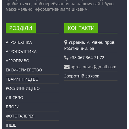
зроблять усе, щоб перебування на нашому сайті було
максимально інформативним та цікавим.
РОЗДІЛИ
КОНТАКТИ
АГРОТЕХНІКА
Україна, м. Рівне, пров.
Робітничий, 6а
АГРОПОЛІТИКА
+38 067 364 71 72
АГРОПРАВО
agroc.news@gmail.com
ЕКО-ФЕРМЕРСТВО
Зворотній зв’язок
ТВАРИННИЦТВО
РОСЛИННИЦТВО
ЛЯ СЕЛО
БЛОГИ
ФОТОГАЛЕРЕЯ
ІНШЕ