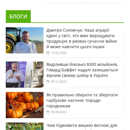
БЛОГИ
Дмитро Соломчук: Наші аграрії
єдині у світі, хто вміє вирощувати
продукцію в умовах сучасної війни
й може навчити цього інших
13.02.2026
Виділивши близько $500 мільйонів,
Говард Баффет надалі залишається
вірним своєму шляху в Україні
09.12.2023
Як правильно збирати та зберігати
гарбузове насіння: поради
городникам
09.09.2023
Чим підживити вишню весною для