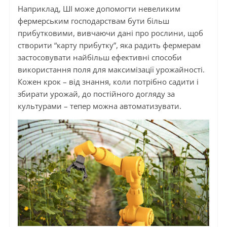
Наприклад, ШІ може допомогти невеликим
фермерським господарствам бути більш
прибутковими, вивчаючи дані про рослини, щоб
створити “карту прибутку”, яка радить фермерам
застосовувати найбільш ефективні способи
використання поля для максимізації урожайності.
Кожен крок – від знання, коли потрібно садити і
збирати урожай, до постійного догляду за
культурами – тепер можна автоматизувати.