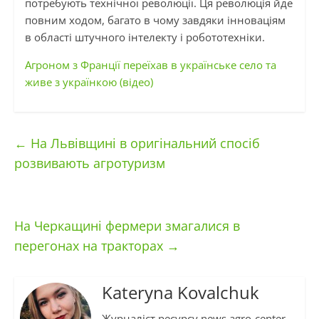
потребують технічної революції. Ця революція йде
повним ходом, багато в чому завдяки інноваціям
в області штучного інтелекту і робототехніки.
Агроном з Франції переїхав в українське село та
живе з українкою (відео)
←
На Львівщині в оригінальний спосіб
розвивають агротуризм
На Черкащині фермери змагалися в
перегонах на тракторах
→
Kateryna Kovalchuk
Журналіст ресурсу news.agro-center.