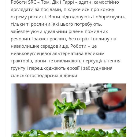
Роботи SRC – Том, Дік і Гаррі – здатні самостійно
доглядати за посівами, піклуючись про кожну
окрему рослині. Вони підгодовують і обприскують
тільки ті рослини, які цього потребують,
забезпечуючи ідеальний рівень поживних
речовин і захист рослин, без втрат і впливу на
навколишнє середовище. Роботи – це
низьковуглецевої альтернатива великим
тракторів, вони не викликають переущільнення
грунту і перешкоджають ерозії і забруднення
сільськогосподарські ділянки.