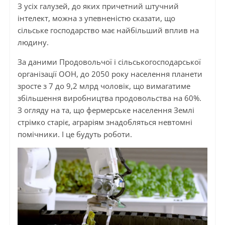
З усіх галузей, до яких причетний штучний
інтелект, можна з упевненістю сказати, що
сільське господарство має найбільший вплив на
людину.
За даними Продовольчої і сільськогосподарської
організації ООН, до 2050 року населення планети
зросте з 7 до 9,2 млрд чоловік, що вимагатиме
збільшення виробництва продовольства на 60%.
З огляду на та, що фермерське населення Землі
стрімко старіє, аграріям знадобляться невтомні
помічники. І це будуть роботи.