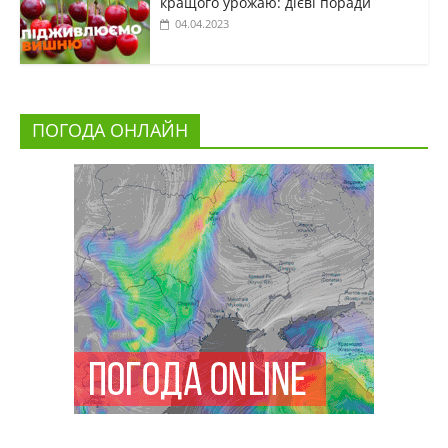
кращого урожаю: дієві поради
04.04.2023
ПОГОДА ОНЛАЙН