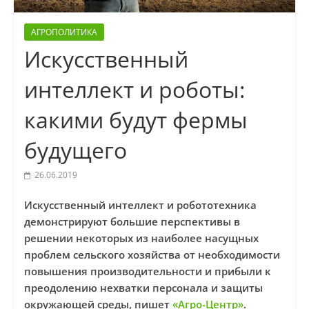
АГРОПОЛИТИКА
Искусственный
интеллект и роботы:
какими будут фермы
будущего
26.06.2019
Искусственный интеллект и робототехника
демонстрируют большие перспективы в
решении некоторых из наиболее насущных
проблем сельского хозяйства от необходимости
повышения производительности и прибыли к
преодолению нехватки персонала и защиты
окружающей среды, пишет
«Агро-Центр»
.