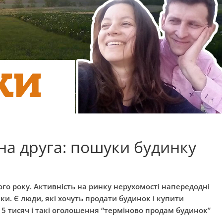
ина друга: пошуки будинку
го року. Активність на ринку нерухомості напередодні
ки. Є люди, які хочуть продати будинок і купити
-15 тисяч і такі оголошення “терміново продам будинок”