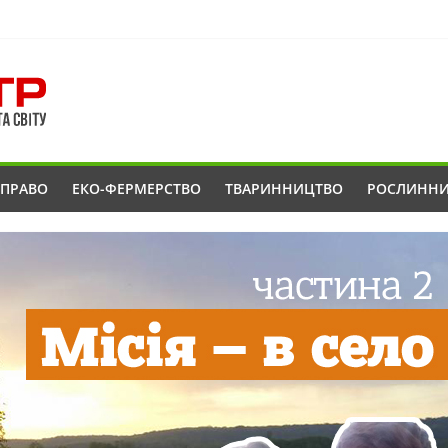
ОПРАВО
ЕКО-ФЕРМЕРСТВО
ТВАРИННИЦТВО
РОСЛИНН