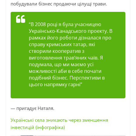
побудували бізнес продаючи цілущі трави.
“В 2008 році я була учасницею
Українсько-Канадського проекту. В
рамках його роботи дізналася про
справу кримських татар, які
створили кооператив з
виготовлення трав’яних чаїв. Я
подумала, що ми маємо усі
можливості аби в себе почати
подібний бізнес. Перспективи в
цього напрямку гарні”
— пригадує Наталя.
Українські села зникають через зменшення
інвестицій (інфографіка)