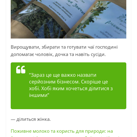
Вирощувати, збирати та готувати чаї господині
допомагає чоловік, дочка та навіть сусіди.
“Зараз це ще важко назвати
серйозним бізнесом. Скоріше це
хобі. Хобі яким хочеться ділитися з
іншими”
— ділиться жінка.
Поживне молоко та користь для природи: на