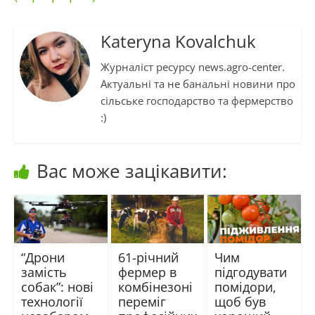
Kateryna Kovalchuk
Журналіст ресурсу news.agro-center.
Актуальні та не банальні новини про
сільське господарство та фермерство
:)
Вас може зацікавити:
“Дрони
61-річний
Чим
замість
фермер в
підгодувати
собак”: нові
комбінезоні
помідори,
технології
переміг
щоб був