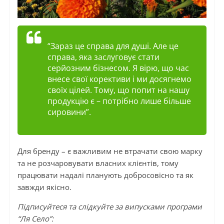
“Зараз це справа для душі. Але це
справа, яка заслуговує стати
серйозним бізнесом. Я вірю, що час
внесе свої корективи
і
ми досягнемо
своїх цілей. Тому, що попит на нашу
продукцію є – потрібно лише більше
сировини”.
Для бренду – є важливим не втрачати свою марку
та не розчаровувати власних клієнтів, тому
працювати надалі планують добросовісно та як
завжди якісно.
Підписуйтеся та слідкуйте за випусками програми
“Ля Село”: