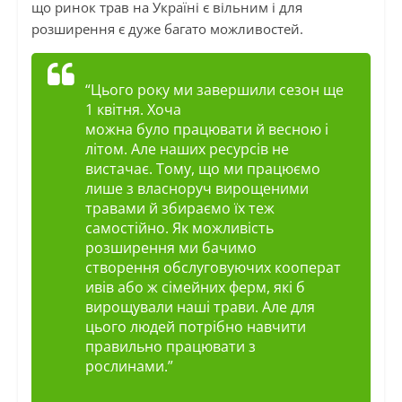
що ринок трав на Україні є вільним і для
розширення є дуже багато можливостей.
“Цього року ми завершили сезон ще
1 квітня. Хоча
можна було працювати й весною і
літом. Але наших ресурсів не
вистачає. Тому, що ми працюємо
лише з власноруч вирощеними
травами й збираємо їх теж
самостійно. Як можливість
розширення ми бачимо
створення
обслуговуючих
кооперат
ивів або ж сімейних ферм, які б
вирощували наші трави. Але для
цього людей потрібно навчити
правильно працювати з
рослинами.”