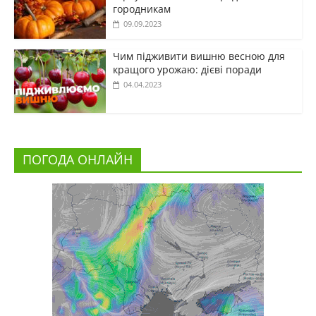
городникам
09.09.2023
Чим підживити вишню весною для
кращого урожаю: дієві поради
04.04.2023
ПОГОДА ОНЛАЙН