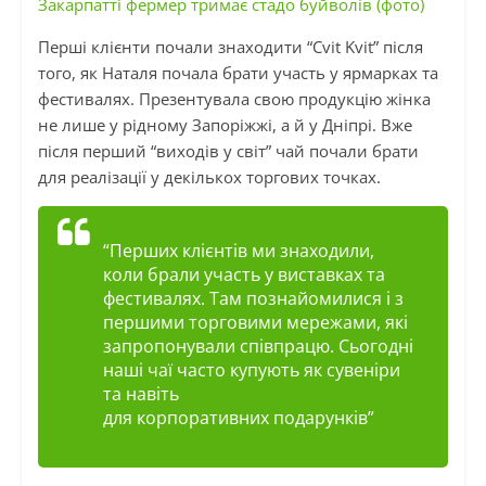
Закарпатті фермер тримає стадо буйволів (фото)
Перші клієнти почали знаходити “Cvit Kvit” після
того, як Наталя почала брати участь у ярмарках та
фестивалях. Презентувала свою продукцію жінка
не лише у рідному Запоріжжі, а й у Дніпрі. Вже
після перший “виходів у світ” чай почали брати
для реалізації у декількох торгових точках.
“Перших клієнтів ми знаходили,
коли брали участь у виставках та
фестивалях. Там познайомилися і з
першими торговими мережами, які
запропонували співпрацю. Сьогодні
наші чаї часто купують як сувеніри
та навіть
для корпоративних подарунків”