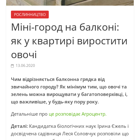
РОСЛИННИЦТВО
Міні-город на балконі:
як у квартирі виростити
овочі
13.06.2020
Чим відрізняється балконна грядка від
звичайного городу? Як мінімум тим, що овочі та
зелень можна вирощувати у багатоповерхівці, і,
що важливіше, у будь-яку пору року.
Детальніше про
це розповідає Агроцентр.
Деталі:
Кандидатка біологічних наук Ірина Єжель і
досвідчена садівниця Леся Соловчук розповіли що