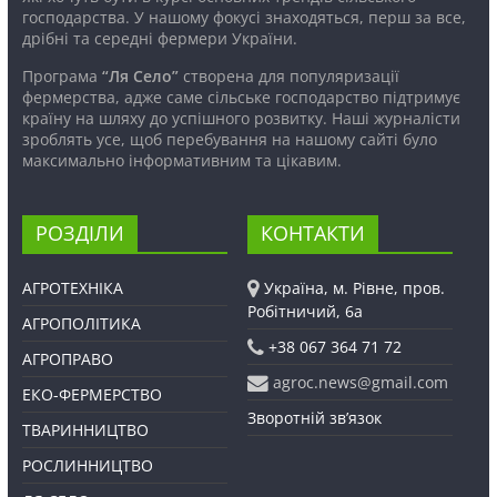
господарства. У нашому фокусі знаходяться, перш за все,
дрібні та середні фермери України.
Програма
“Ля Село”
створена для популяризації
фермерства, адже саме сільське господарство підтримує
країну на шляху до успішного розвитку. Наші журналісти
зроблять усе, щоб перебування на нашому сайті було
максимально інформативним та цікавим.
РОЗДІЛИ
КОНТАКТИ
АГРОТЕХНІКА
Україна, м. Рівне, пров.
Робітничий, 6а
АГРОПОЛІТИКА
+38 067 364 71 72
АГРОПРАВО
agroc.news@gmail.com
ЕКО-ФЕРМЕРСТВО
Зворотній зв’язок
ТВАРИННИЦТВО
РОСЛИННИЦТВО