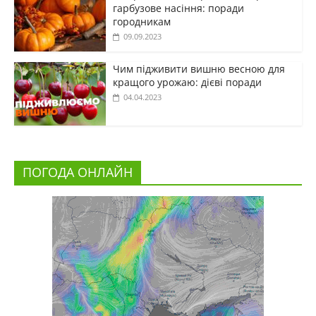
гарбузове насіння: поради
городникам
09.09.2023
Чим підживити вишню весною для
кращого урожаю: дієві поради
04.04.2023
ПОГОДА ОНЛАЙН