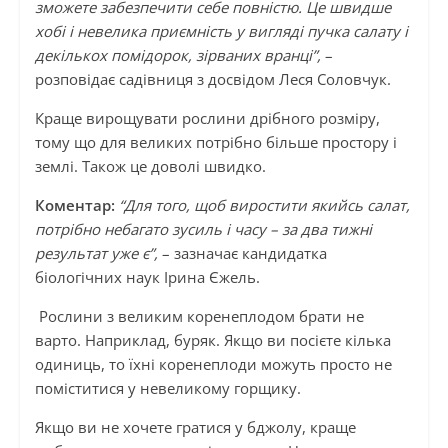
зможете забезпечити себе повністю. Це швидше
хобі і невелика приємність у вигляді пучка салату і
декількох помідорок, зірваних вранці”,
–
розповідає садівниця з досвідом Леся Соловчук.
Краще вирощувати рослини дрібного розміру,
тому що для великих потрібно більше простору і
землі. Також це доволі швидко.
Коментар:
“Для того, щоб виростити якийсь салат,
потрібно небагато зусиль і часу – за два тижні
результат уже є”,
– зазначає кандидатка
біологічних наук Ірина Єжель.
Рослини з великим коренеплодом брати не
варто. Наприклад, буряк. Якщо ви посієте кілька
одиниць, то їхні коренеплоди можуть просто не
поміститися у невеликому горщику.
Якщо ви не хочете гратися у бджолу, краще