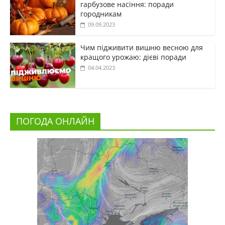
гарбузове насіння: поради
городникам
09.09.2023
Чим підживити вишню весною для
кращого урожаю: дієві поради
04.04.2023
ПОГОДА ОНЛАЙН