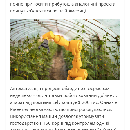
почне приносити прибуток, а аналогічні проекти
почнуть з’являтися по всій Америці.
Автоматизація процесів обходиться фермерам
недешево – один тільки роботизований доїльний
апарат від компанії Lely коштує $ 200 тис. Однак в
Рівендейле вважають, що пристрої окупаються.
Використання машин дозволяє утримувати
господарство з 150 корів під контролем однієї