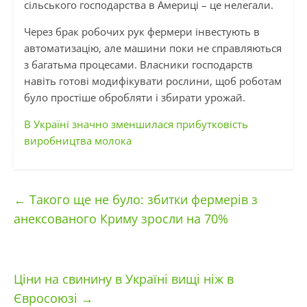
сільського господарства в Америці – це нелегали.
Через брак робочих рук фермери інвестують в
автоматизацію, але машини поки не справляються
з багатьма процесами. Власники господарств
навіть готові модифікувати рослини, щоб роботам
було простіше обробляти і збирати урожай.
В Україні значно зменшилася прибутковість
виробництва молока
←
Такого ще не було: збитки фермерів з
анексованого Криму зросли на 70%
Ціни на свинину в Україні вищі ніж в
Євросоюзі
→