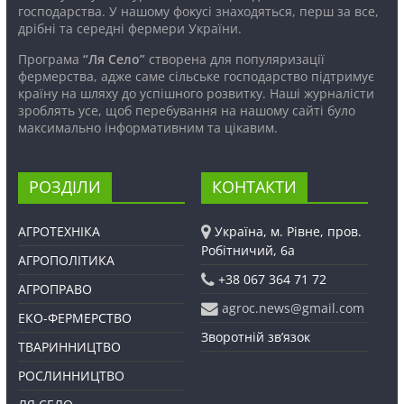
господарства. У нашому фокусі знаходяться, перш за все,
дрібні та середні фермери України.
Програма
“Ля Село”
створена для популяризації
фермерства, адже саме сільське господарство підтримує
країну на шляху до успішного розвитку. Наші журналісти
зроблять усе, щоб перебування на нашому сайті було
максимально інформативним та цікавим.
РОЗДІЛИ
КОНТАКТИ
АГРОТЕХНІКА
Україна, м. Рівне, пров.
Робітничий, 6а
АГРОПОЛІТИКА
+38 067 364 71 72
АГРОПРАВО
agroc.news@gmail.com
ЕКО-ФЕРМЕРСТВО
Зворотній зв’язок
ТВАРИННИЦТВО
РОСЛИННИЦТВО