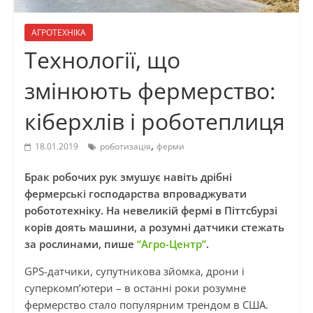
АГРОТЕХНІКА
Технології, що
змінюють фермерство:
кіберхлів і роботеплиця
,
18.01.2019
роботизація
ферми
Брак робочих рук змушує навіть дрібні
фермерські господарства впроваджувати
робототехніку. На невеликій фермі в Піттсбурзі
корів доять машини, а розумні датчики стежать
за рослинами, пише
“Агро-Центр”
.
GPS-датчики, супутникова зйомка, дрони і
суперкомп’ютери – в останні роки розумне
фермерство стало популярним трендом в США.