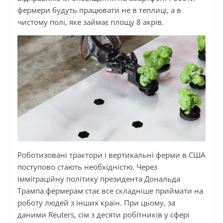
фермери будуть працювати не в теплиці, а в
чистому полі, яке займає площу 8 акрів.
Роботизовані трактори і вертикальні ферми в США
поступово стають необхідністю. Через
імміграційну політику президента Дональда
Трампа фермерам стає все складніше приймати на
роботу людей з інших країн. При цьому, за
даними Reuters, сім з десяти робітників у сфері