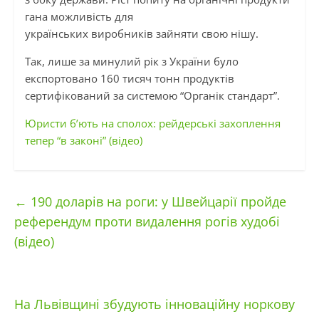
гана можливість для
українських виробників зайняти свою нішу.
Так, лише за минулий рік з України було
експортовано 160 тисяч тонн продуктів
сертифікований за системою “Органік стандарт”.
Юристи б’ють на сполох: рейдерські захоплення
тепер “в законі” (відео)
←
190 доларів на роги: у Швейцарії пройде
референдум проти видалення рогів худобі
(відео)
На Львівщині збудують інноваційну норкову