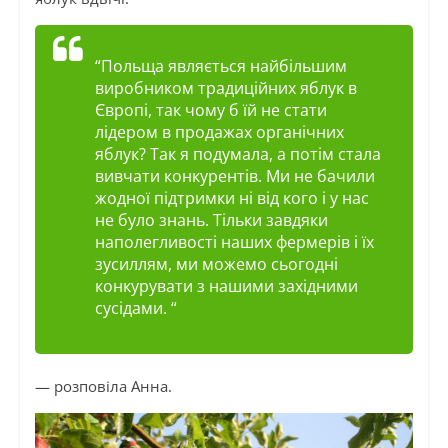
“Польща являється найбільшим
виробником традиційних яблук в
Європі, так чому б їй не стати
лідером в продажах органічних
яблук? Так я подумала, а потім стала
вивчати конкурентів. Ми не бачили
жодної підтримки ні від кого
і
у нас
не було знань. Тільки завдяки
наполегливості наших фермерів і їх
зусиллям, ми можемо сьогодні
конкурувати з нашими західними
сусідами. “
— розповіла Анна.