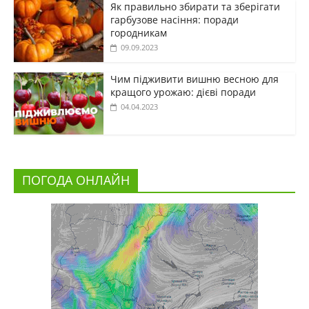
Як правильно збирати та зберігати
гарбузове насіння: поради
городникам
09.09.2023
Чим підживити вишню весною для
кращого урожаю: дієві поради
04.04.2023
ПОГОДА ОНЛАЙН