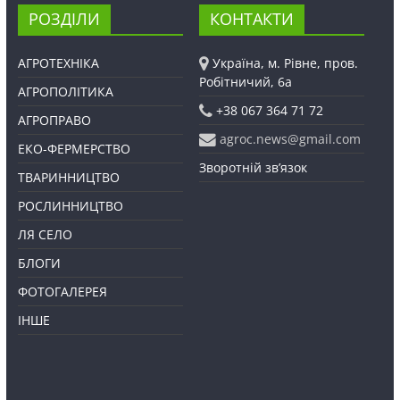
РОЗДІЛИ
КОНТАКТИ
АГРОТЕХНІКА
Україна, м. Рівне, пров.
Робітничий, 6а
АГРОПОЛІТИКА
+38 067 364 71 72
АГРОПРАВО
agroc.news@gmail.com
ЕКО-ФЕРМЕРСТВО
Зворотній зв’язок
ТВАРИННИЦТВО
РОСЛИННИЦТВО
ЛЯ СЕЛО
БЛОГИ
ФОТОГАЛЕРЕЯ
ІНШЕ