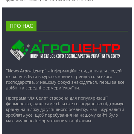
ПРО НАС
“News Агро-Центр”
– інформаційне видання для людей,
які хочуть бути в курсі основних трендів сільського
господарства. У нашому фокусі знаходяться, перш за все,
дрібні та середні фермери України.
Програма
“Ля Село”
створена для популяризації
фермерства, адже саме сільське господарство підтримує
країну на шляху до успішного розвитку. Наші журналісти
зроблять усе, щоб перебування на нашому сайті було
максимально інформативним та цікавим.