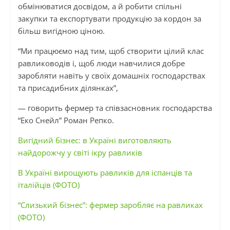
обмінюватися досвідом, а й робити спільні
закупки та експортувати продукцію за кордон за
більш вигідною ціною.
“Ми працюємо над тим, щоб створити цілий клас
равлиководів і, щоб люди навчилися добре
заробляти навіть у своїх домашніх господарствах
та присадибних ділянках”,
— говорить фермер та співзасновник господарства
“Еко Снейл” Роман Репко.
Вигідний бізнес: в Україні виготовляють
найдорожчу у світі ікру равликів
В Україні вирощують равликів для іспанців та
італійців (ФОТО)
“Слизький бізнес”: фермер заробляє на равликах
(ФОТО)