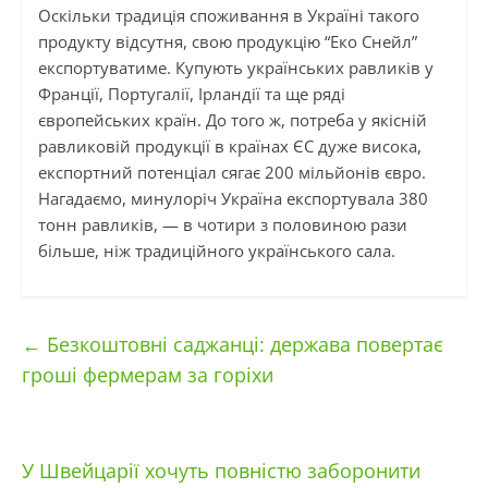
Оскільки традиція споживання в Україні такого
продукту відсутня, свою продукцію “Еко Снейл”
експортуватиме. Купують українських равликів у
Франції, Португалії, Ірландії та ще ряді
європейських країн. До того ж, потреба у якісній
равликовій продукції в країнах ЄС дуже висока,
експортний потенціал сягає 200 мільйонів євро.
Нагадаємо, минулоріч Україна експортувала 380
тонн равликів, — в чотири з половиною рази
більше, ніж традиційного українського сала.
←
Безкоштовні саджанці: держава повертає
гроші фермерам за горіхи
У Швейцарії хочуть повністю заборонити