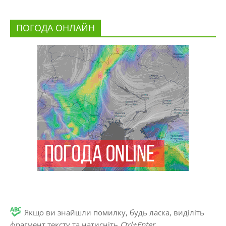
ПОГОДА ОНЛАЙН
Якщо ви знайшли помилку, будь ласка, виділіть
фрагмент тексту та натисніть
Ctrl+Enter
.