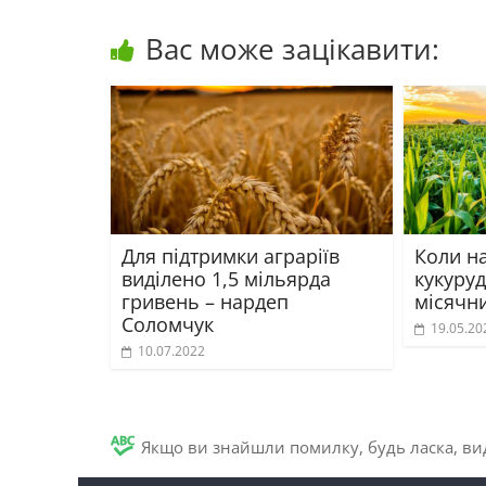
Вас може зацікавити:
Для підтримки аграріїв
Коли н
виділено 1,5 мільярда
кукуруд
гривень – нардеп
місячн
Соломчук
19.05.20
10.07.2022
Якщо ви знайшли помилку, будь ласка, вид