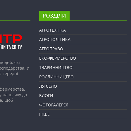
РОЗДІЛИ
АГРОТЕХНІКА
АГРОПОЛІТИКА
АГРОПРАВО
ЕКО-ФЕРМЕРСТВО
людей, які
ТВАРИННИЦТВО
господарства. У
а середні
РОСЛИННИЦТВО
ЛЯ СЕЛО
 фермерства,
у на шляху до
БЛОГИ
е, щоб
ФОТОГАЛЕРЕЯ
ІНШЕ