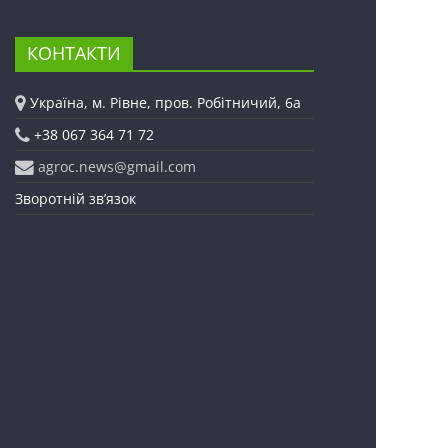
КОНТАКТИ
Україна, м. Рівне, пров. Робітничий, 6а
+38 067 364 71 72
agroc.news@gmail.com
Зворотній зв’язок