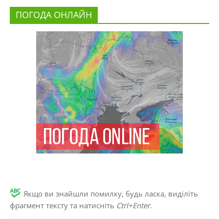
ПОГОДА ОНЛАЙН
Якщо ви знайшли помилку, будь ласка, виділіть
фрагмент тексту та натисніть
Ctrl+Enter
.