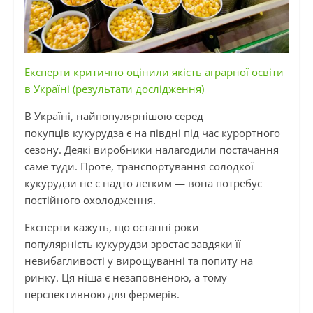
Експерти критично оцінили якість аграрної освіти
в Україні (результати дослідження)
В Україні, найпопулярнішою серед
покупців кукурудза є на півдні під час курортного
сезону. Деякі виробники налагодили постачання
саме туди. Проте, транспортування солодкої
кукурудзи не є надто легким — вона потребує
постійного охолодження.
Експерти кажуть, що останні роки
популярність кукурудзи зростає завдяки її
невибагливості у вирощуванні та попиту на
ринку. Ця ніша є незаповненою, а тому
перспективною для фермерів.