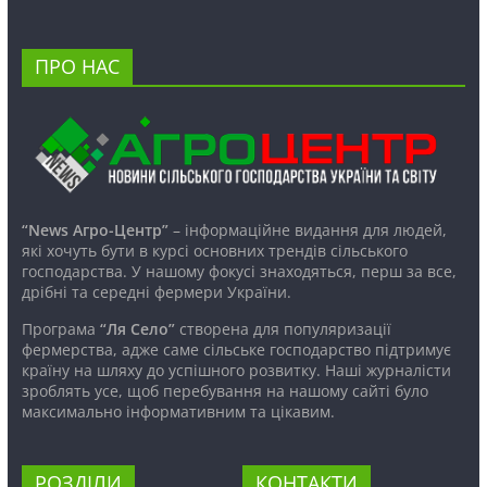
ПРО НАС
“News Агро-Центр”
– інформаційне видання для людей,
які хочуть бути в курсі основних трендів сільського
господарства. У нашому фокусі знаходяться, перш за все,
дрібні та середні фермери України.
Програма
“Ля Село”
створена для популяризації
фермерства, адже саме сільське господарство підтримує
країну на шляху до успішного розвитку. Наші журналісти
зроблять усе, щоб перебування на нашому сайті було
максимально інформативним та цікавим.
РОЗДІЛИ
КОНТАКТИ