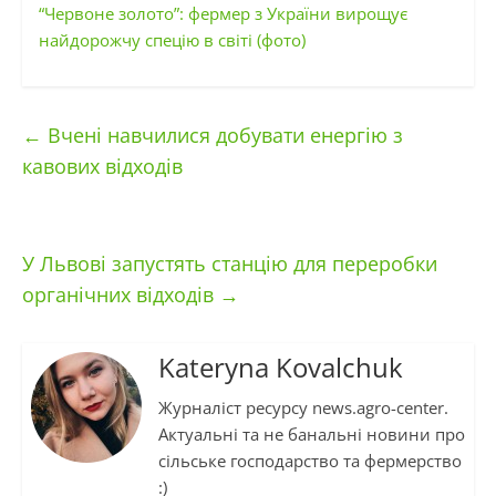
“Червоне золото”: фермер з України вирощує
найдорожчу спецію в світі (фото)
←
Вчені навчилися добувати енергію з
кавових відходів
У Львові запустять станцію для переробки
органічних відходів
→
Kateryna Kovalchuk
Журналіст ресурсу news.agro-center.
Актуальні та не банальні новини про
сільське господарство та фермерство
:)