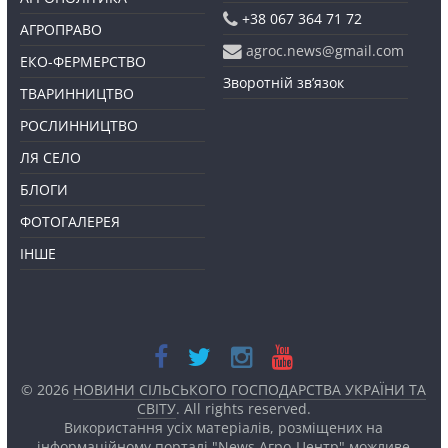
+38 067 364 71 72
АГРОПРАВО
agroc.news@gmail.com
ЕКО-ФЕРМЕРСТВО
Зворотній зв’язок
ТВАРИННИЦТВО
РОСЛИННИЦТВО
ЛЯ СЕЛО
БЛОГИ
ФОТОГАЛЕРЕЯ
ІНШЕ
© 2026
НОВИНИ СІЛЬСЬКОГО ГОСПОДАРСТВА УКРАЇНИ ТА
СВІТУ
. All rights reserved.
Використання усіх матеріалів, розміщених на
інформаційному порталі "News Агро-Центр" можливе