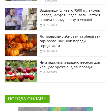
13.02.2026
Виділивши близько $500 мільйонів,
Говард Баффет надалі залишається
вірним своєму шляху в Україні
09.12.2023
Як правильно збирати та зберігати
гарбузове насіння: поради
городникам
09.09.2023
Чим підживити вишню весною для
кращого урожаю: дієві поради
04.04.2023
ПОГОДА ОНЛАЙН