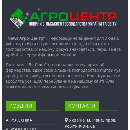
“News Агро-Центр”
– інформаційне видання для людей,
які хочуть бути в курсі основних трендів сільського
господарства. У нашому фокусі знаходяться, перш за все,
дрібні та середні фермери України.
Програма
“Ля Село”
створена для популяризації
фермерства, адже саме сільське господарство підтримує
країну на шляху до успішного розвитку. Наші журналісти
зроблять усе, щоб перебування на нашому сайті було
максимально інформативним та цікавим.
РОЗДІЛИ
КОНТАКТИ
АГРОТЕХНІКА
Україна, м. Рівне, пров.
Робітничий, 6а
АГРОПОЛІТИКА