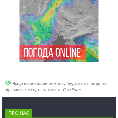
Якщо ви знайшли помилку, будь ласка, виділіть
фрагмент тексту та натисніть
Ctrl+Enter
.
ПРО НАС