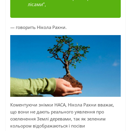
лісами”,
— говорить Нікола Рахни.
Коментуючи знімки НАСА, Нікола Рахни вважає,
що вони не дають реального уявлення про
озеленення Землі деревами, так як зеленим
кольором відображаються і посіви