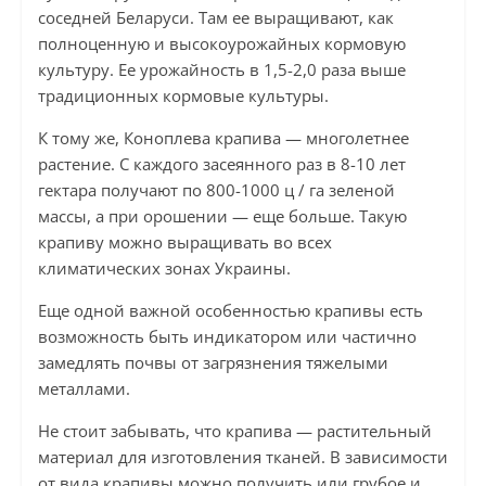
соседней Беларуси. Там ее выращивают, как
полноценную и высокоурожайных кормовую
культуру. Ее урожайность в 1,5-2,0 раза выше
традиционных кормовые культуры.
К тому же, Коноплева крапива — многолетнее
растение. С каждого засеянного раз в 8-10 лет
гектара получают по 800-1000 ц / га зеленой
массы, а при орошении — еще больше. Такую
крапиву можно выращивать во всех
климатических зонах Украины.
Еще одной важной особенностью крапивы есть
возможность быть индикатором или частично
замедлять почвы от загрязнения тяжелыми
металлами.
Не стоит забывать, что крапива — растительный
материал для изготовления тканей. В зависимости
от вида крапивы можно получить или грубое и