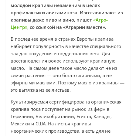
молодой крапивы незаменим в целях
профилактики авитаминоза. Изготавливают из
крапивы даже пиво и вино, пишет
«Агро-
Центр»
, со ссылкой на «Аграрии вместе».
В последнее время в странах Европы крапива
набирает популярность в качестве специального
чая для похудения и поддержания веса. Для
восстановления волос используют крапивную
масло. На самом деле такое масло делают не из
семян растения — оно богато жирными, а не
эфирными маслами. Поэтому масло из крапивы —
это вытяжка из ее листьев.
Культивируемая сертифицирована органическая
крапива пока поступает на рынок из ферм в
Германии, Великобритании, Египта, Канады,
Мексики и США. На листья крапивы
неорганических производства, а есть для не