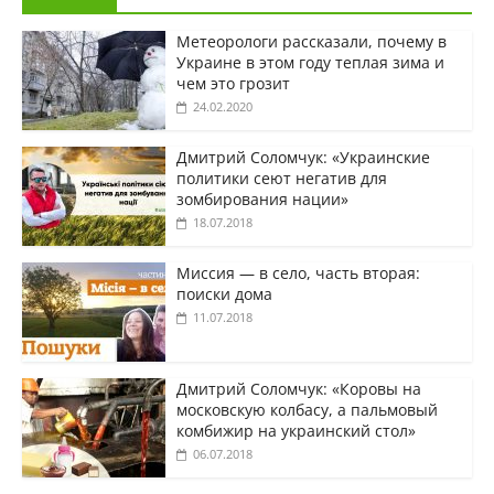
Метеорологи рассказали, почему в
Украине в этом году теплая зима и
чем это грозит
24.02.2020
Дмитрий Соломчук: «Украинские
политики сеют негатив для
зомбирования нации»
18.07.2018
Миссия — в село, часть вторая:
поиски дома
11.07.2018
Дмитрий Соломчук: «Коровы на
московскую колбасу, а пальмовый
комбижир на украинский стол»
06.07.2018