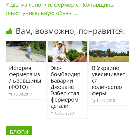
Кеды из конопли: фермер с Полтавщины
шьют уникальную обувь
→
Вам, возможно, понравится:
История
Экс-
В Украине
фермера из
бомбардир
увеличивает
Львовщины
Баварии
ся
(ФОТО)
Джоване
количество
Элбер стал
ферм
16.08.2017
фермером:
12.02.2018
детали
03.06.2020
БЛОГИ