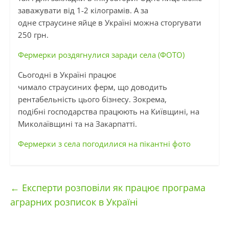
заважувати від 1-2 кілограмів. А за
одне страусине яйце в Україні можна сторгувати
250 грн.
Фермерки роздягнулися заради села (ФОТО)
Сьогодні в Україні працює
чимало
страусиних
ферм, що доводить
рентабельність цього бізнесу. Зокрема,
подібні господарства працюють на Київщині, на
Миколаївщині та на Закарпатті.
Фермерки з села погодилися на пікантні фото
←
Експерти розповіли як працює програма
аграрних розписок в Україні