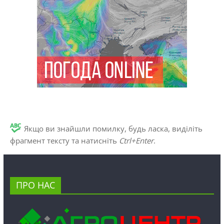
Якщо ви знайшли помилку, будь ласка, виділіть
фрагмент тексту та натисніть
Ctrl+Enter
.
ПРО НАС