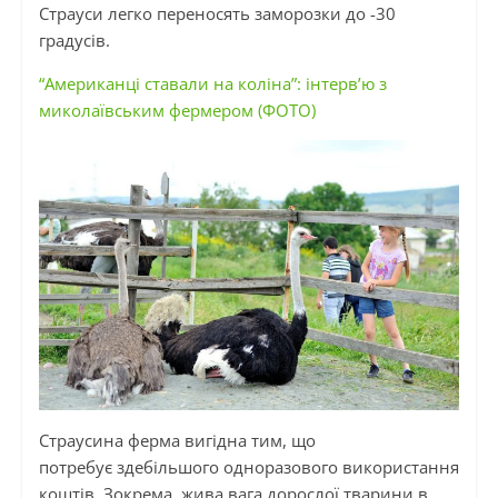
Страуси легко переносять заморозки до -30
градусів.
“Американці ставали на коліна”: інтерв’ю з
миколаївським фермером (ФОТО)
Страусина
ферма вигідна тим, що
потребує здебільшого одноразового використання
коштів. Зокрема, жива вага дорослої тварини в