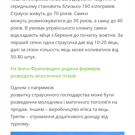
середньому становить близько 160 кілограмів.
Страуси живуть до 70 років. Самки
можуть розмножуватися до 30 років, а самці до 40
років. В умовах українського клімату самки
відкладають яйця з березня до початку жовтня. За
перший сезон одна страусиха дає від 10-20 яєць,
далі за сезон кількість яєць може коливатися від
50-80 штук.
На Івано-Франківщині родина фермерів
розводить екзотичних птахів
Одним з напрямків
розвитку
страусиного
господарства може бути
розведення
молодняка
і маточного поголів’я на
продаж. Іншим – виробництво м’яса та яєць.
Третім – отримання додаткового доходу від
туризму.