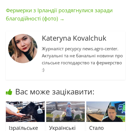
Фермерки з Ірландії роздягнулися заради
благодійності (фото)
→
Kateryna Kovalchuk
Журналіст ресурсу news.agro-center.
Актуальні та не банальні новини про
сільське господарство та фермерство
:)
Вас може зацікавити:
Ізраїльське
Українські
Стало